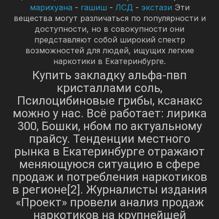
марихуана
-
гашиш
-
ЛСД
-
экстази
Эти
вещества могут различаться по популярности и
доступности, но в совокупности они
представляют собой широкий спектр
возможностей для людей, ищущих легкие
наркотики в Екатеринбурге.
Купить закладку альфа-пвп
кристаллами соль,
Псилоцибиновые грибы, ксанакс
можно у нас. Всё работает: лирика
300, Бошки, нбом по актуальному
прайсу. Тенденции местного
рынка в Екатеринбурге отражают
меняющуюся ситуацию в сфере
продаж и потребления наркотиков
в регионе[2]. Журналисты издания
«Проект» провели анализ продаж
наркотиков на крупнейшей