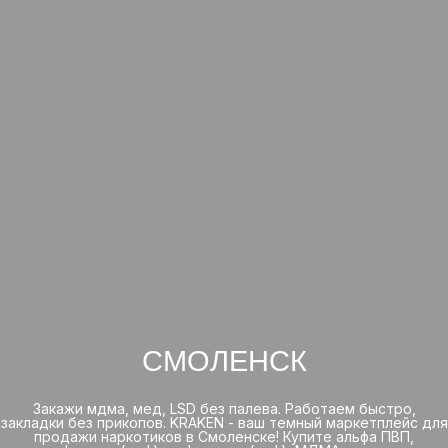
СМОЛЕНСК
Закажи мдма, мед, LSD без палева. Работаем быстро,
закладки без прикопов. KRAKEN - ваш темный маркетплейс для
продажи наркотиков в Смоленске! Купите альфа ПВП,