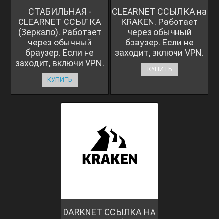
СТАБИЛЬНАЯ -
CLEARNET ССЫЛКА на
CLEARNET ССЫЛКА
KRAKEN. Работает
(Зеркало). Работает
через обычный
через обычный
браузер. Если не
браузер. Если не
заходит, включи VPN.
заходит, включи VPN.
КУПИТЬ
КУПИТЬ
DARKNET ССЫЛКА НА