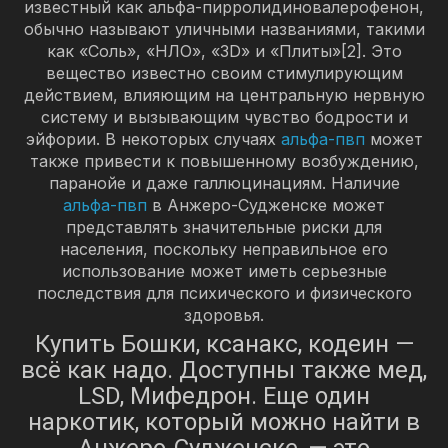
известный как альфа-пирролидиновалерофенон,
обычно называют уличными названиями, такими
как «Соль», «НЛО», «3D» и «Плиты»[2]. Это
вещество известно своим стимулирующим
действием, влияющим на центральную нервную
систему и вызывающим чувство бодрости и
эйфории. В некоторых случаях
альфа-пвп
может
также привести к повышенному возбуждению,
паранойе и даже галлюцинациям. Наличие
альфа-пвп
в Анжеро-Судженске может
представлять значительные риски для
населения, поскольку неправильное его
использование может иметь серьезные
последствия для психического и физического
здоровья.
Купить Бошки, ксанакс, кодеин —
всё как надо. Доступны также мед,
LSD, Мифедрон. Еще один
наркотик, который можно найти в